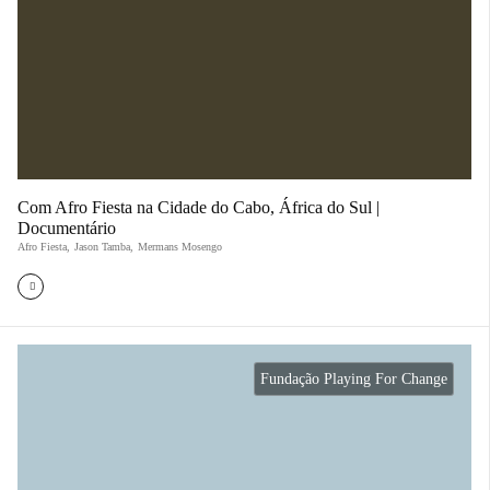
Com Afro Fiesta na Cidade do Cabo, África do Sul |
Documentário
Afro Fiesta
,
Jason Tamba
,
Mermans Mosengo
Fundação Playing For Change