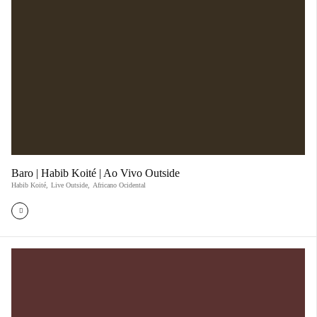
Baro | Habib Koité | Ao Vivo Outside
Habib Koité
,
Live Outside
,
Africano Ocidental