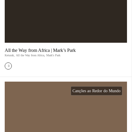
All the Way from Africa | Mark’s Park
Keturah
,
All the Way from Africa
,
Mark's Park
Canções ao Redor do Mundo