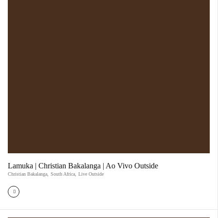
Lamuka | Christian Bakalanga | Ao Vivo Outside
Christian Bakalanga
,
South Africa
,
Live Outside