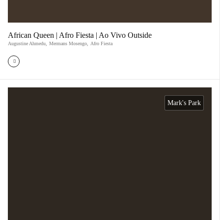
African Queen | Afro Fiesta | Ao Vivo Outside
Augustine Ahmedu
,
Mermans Mosengo
,
Afro Fiesta
Mark's Park