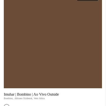
Imuhar | Bombino | Ao Vivo Outside
Bombino
,
Africano Ocidental
,
West Africa