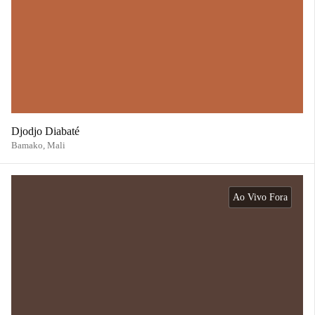
Djodjo Diabaté
Bamako,
Mali
Ao Vivo Fora