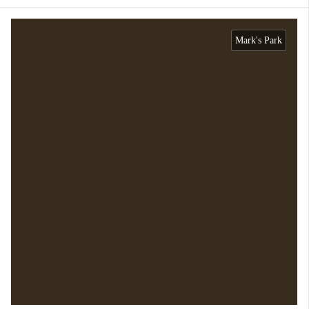
Mark's Park