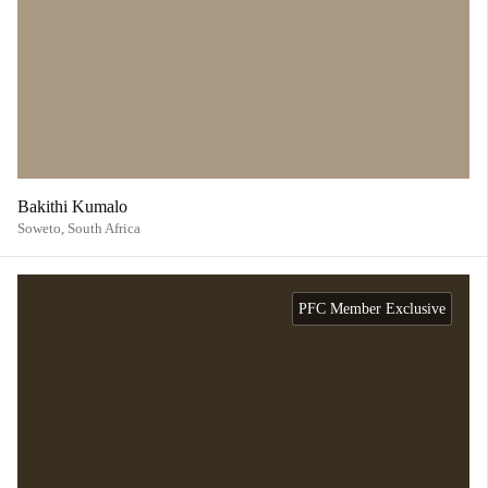
Bakithi Kumalo
Soweto,
South Africa
PFC Member Exclusive