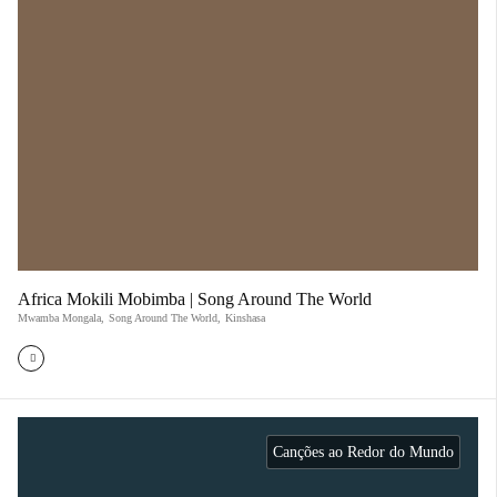
Africa Mokili Mobimba | Song Around The World
Mwamba Mongala
,
Song Around The World
,
Kinshasa
Canções ao Redor do Mundo