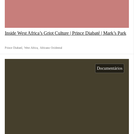
Inside West Africa’s Griot Culture | Prince Diabaté | Mark’s Park
Prince Diabaté
,
West Africa
,
Africano Ocidental
Documentários