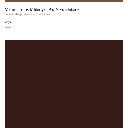
Maria | Louis Mhlanga | Ao Vivo Outside
Louis Mhlanga
,
Acústico
,
South Africa