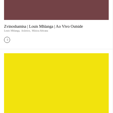
Zvinoshamisa | Louis Mhlanga | Ao Vivo Outside
Louis Mhlanga
,
Acústico
,
Música Africana