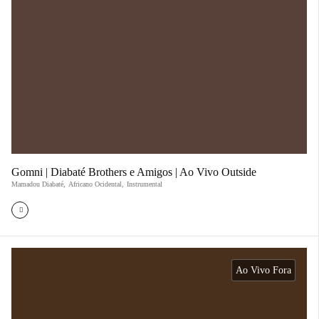
Gomni | Diabaté Brothers e Amigos | Ao Vivo Outside
Mamadou Diabaté
,
Africano Ocidental
,
Instrumental
Ao Vivo Fora