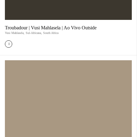
Troubadour | Vusi Mahlasela | Ao Vivo Outside
Vusi Mahlasela
,
Sul-Africana
,
South Africa