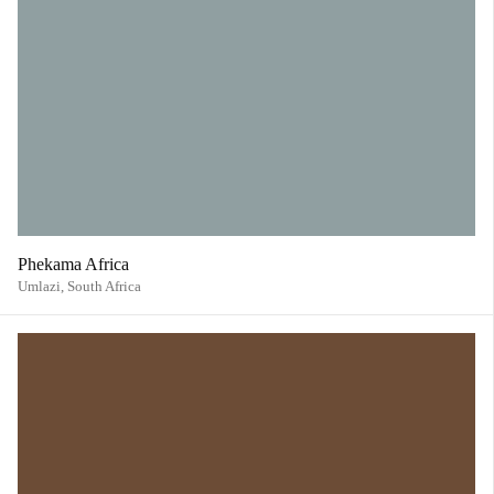
Phekama Africa
Umlazi,
South Africa