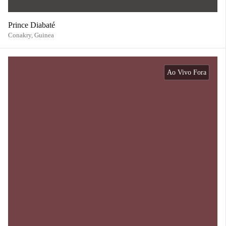
Prince Diabaté
Conakry,
Guinea
Ao Vivo Fora