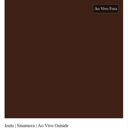
Ao Vivo Fora
Izulu | Sinamuva | Ao Vivo Outside