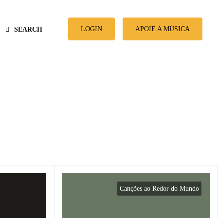
LOGIN
APOIE A MÚSICA
SEARCH
Canções ao Redor do Mundo