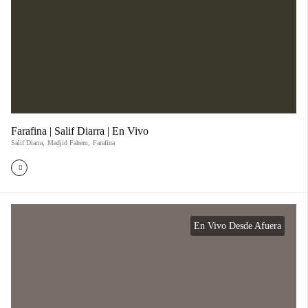
Farafina | Salif Diarra | En Vivo
Salif Diarra
,
Madjid Fahem
,
Farafina
En Vivo Desde Afuera