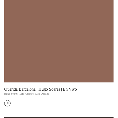
Querida Barcelona | Hugo Soares | En Vivo
Hugo Soares
,
Lalo Abaddie
,
Live Outside