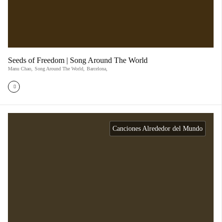
Seeds of Freedom | Song Around The World
Manu Chao
,
Song Around The World
,
Barcelona,
Canciones Alrededor del Mundo