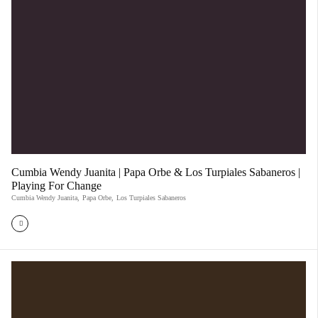
Cumbia Wendy Juanita | Papa Orbe & Los Turpiales Sabaneros |
Playing For Change
Cumbia Wendy Juanita
,
Papa Orbe
,
Los Turpiales Sabaneros