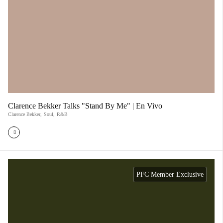
Clarence Bekker Talks "Stand By Me" | En Vivo
Clarence Bekker
,
Soul
,
R&B
PFC Member Exclusive