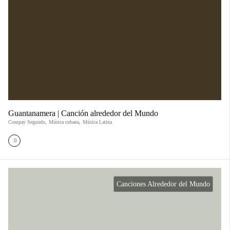
Guantanamera | Canción alrededor del Mundo
Compay Segundo
,
Música cubana
,
Música Latina
Canciones Alrededor del Mundo