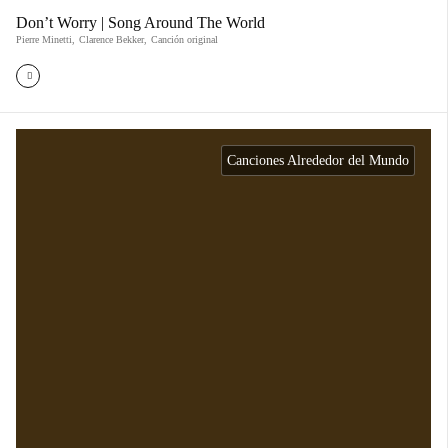
Don’t Worry | Song Around The World
Pierre Minetti
,
Clarence Bekker
,
Canción original
Canciones Alrededor del Mundo