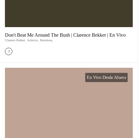
Don't Beat Me Around The Bush | Clarence Bekker | En Vivo
Clarence Bekker
,
Acústico
,
Barcelona,
En Vivo Desde Afuera