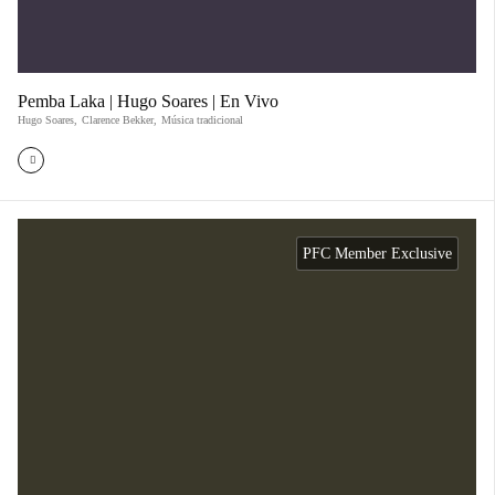
Pemba Laka | Hugo Soares | En Vivo
Hugo Soares
,
Clarence Bekker
,
Música tradicional
PFC Member Exclusive