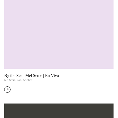
By the Sea | Mel Semé | En Vivo
Mel Seme
,
Pop
,
Acústico