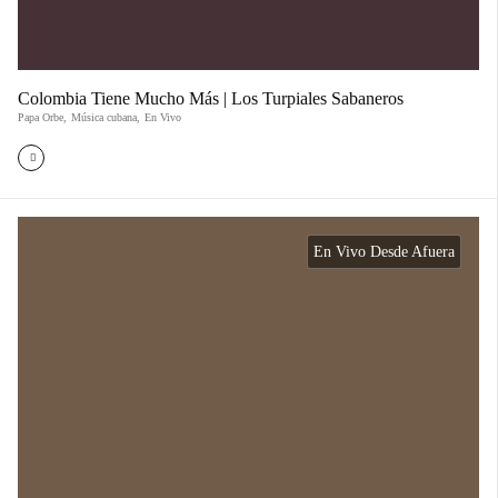
Colombia Tiene Mucho Más | Los Turpiales Sabaneros
Papa Orbe
,
Música cubana
,
En Vivo
En Vivo Desde Afuera