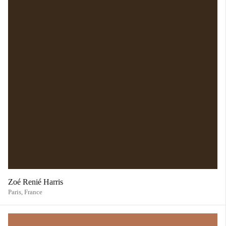
Zoé Renié Harris
Paris,
France