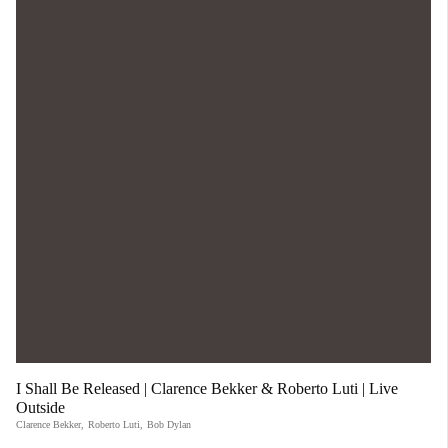
I Shall Be Released | Clarence Bekker & Roberto Luti | Live
Outside
Clarence Bekker
,
Roberto Luti
,
Bob Dylan