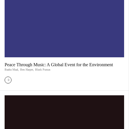
Peace Through Music: A Global Event for the Environment
Baaba Maal
,
Ben Harper
,
Black Pumas