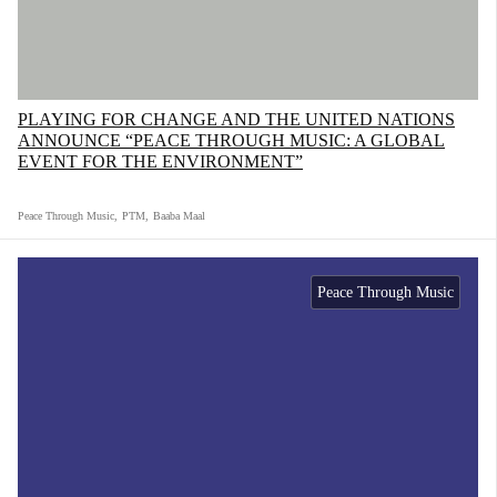
PLAYING FOR CHANGE AND THE UNITED NATIONS
ANNOUNCE “PEACE THROUGH MUSIC: A GLOBAL
EVENT FOR THE ENVIRONMENT”
Peace Through Music
,
PTM
,
Baaba Maal
Peace Through Music