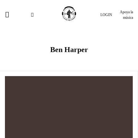
Apoya la
LOGIN
música
Ben Harper