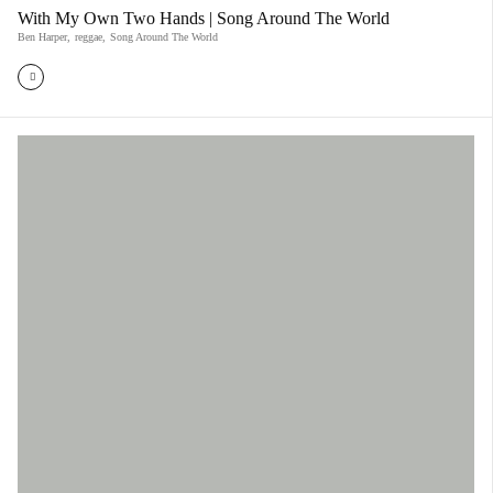
With My Own Two Hands | Song Around The World
Ben Harper
,
reggae
,
Song Around The World