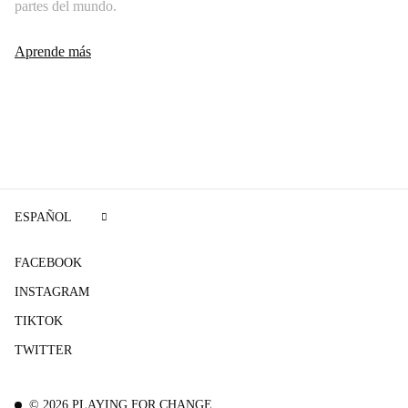
partes del mundo.
Aprende más
ESPAÑOL
FACEBOOK
INSTAGRAM
TIKTOK
TWITTER
©
2026
PLAYING FOR CHANGE