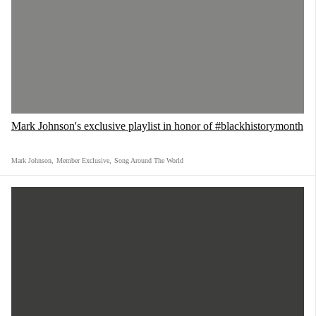
Mark Johnson's exclusive playlist in honor of #blackhistorymonth
Mark Johnson
,
Member Exclusive
,
Song Around The World