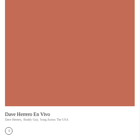
Dave Herrero En Vivo
Dave Herrero
,
Buddy Guy
,
Song Across The USA