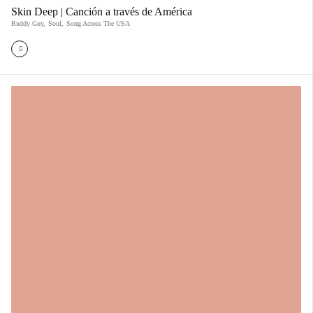
Skin Deep | Canción a través de América
Buddy Guy
,
Soul
,
Song Across The USA