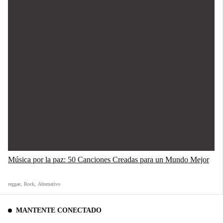
Música por la paz: 50 Canciones Creadas para un Mundo Mejor
reggae
,
Rock
,
Alternativo
MANTENTE CONECTADO