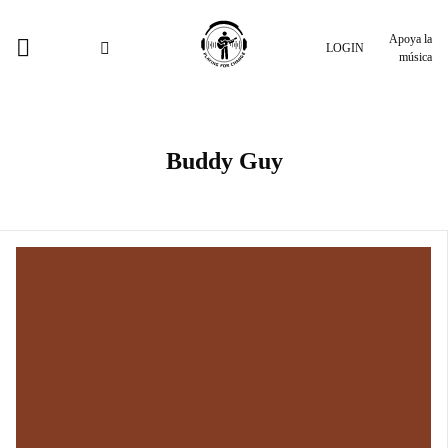
Apoya la
LOGIN
música
Buddy Guy