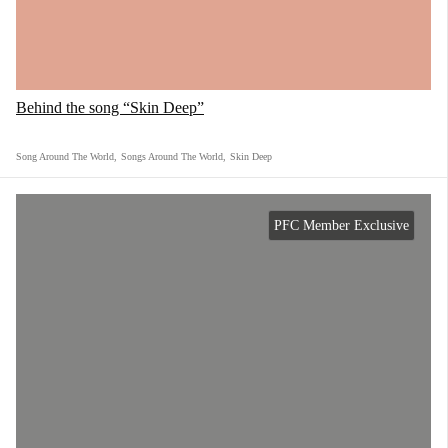
Behind the song “Skin Deep”
Song Around The World
,
Songs Around The World
,
Skin Deep
PFC Member Exclusive