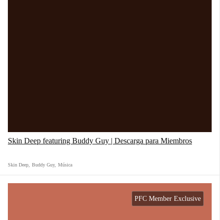
Skin Deep featuring Buddy Guy | Descarga para Miembros
Skin Deep
,
Buddy Guy
,
Música
PFC Member Exclusive