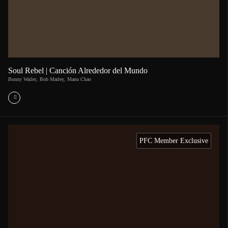
Soul Rebel | Canción Alrededor del Mundo
Bunny Wailer
,
Bob Marley
,
Manu Chao
PFC Member Exclusive