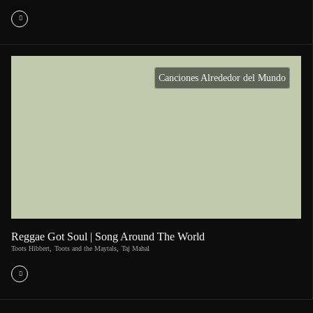
Canciones Alrededor del Mundo
Reggae Got Soul | Song Around The World
Toots Hibbert
,
Toots and the Maytals
,
Taj Mahal