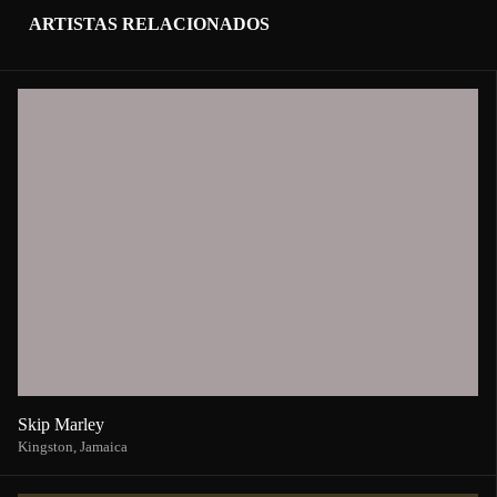
ARTISTAS RELACIONADOS
Skip Marley
Kingston,
Jamaica