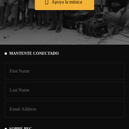
Apoya la música
MANTENTE CONECTADO
SOBRE PFC