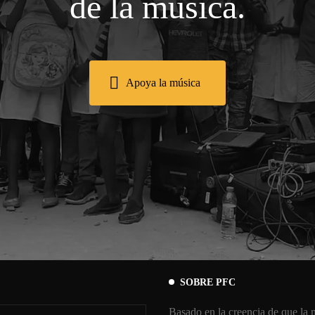
de la música.
Apoya la música
SOBRE PFC
Basado en la creencia de que la m