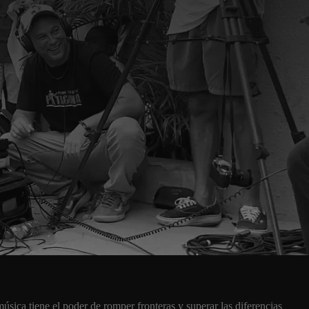
úsica tiene el poder de romper fronteras y superar las diferencias