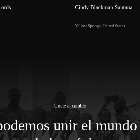
Lords
Cindy Blackman Santana
Yellow Springs,
United States
Únete al cambio
podemos unir el mundo 