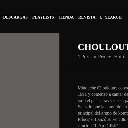
DESCARGAS
PLAYLISTS
TIENDA
REVISTA
SEARCH
CHOULOU
Port-au-Prince,
Haiti
Minouche Chouloute, conoc
1991 y comenzó a cantar d
todo el país a través de su 
Stars, lo que la convirtió e
principal del grupo de kompa
Príncipe. Lanzó su sencillo
canción "L Ap Difisil".