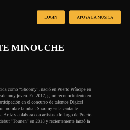
LOGIN
APOYA LA MÚSICA
TE MINOUCHE
ida como "Shoomy", nació en Puerto Príncipe en
esde muy joven. En 2017, ganó reconocimiento en
participación en el concurso de talentos Digicel
n un nombre familiar. Shoomy es la cantante
 Artiz y colabora con artistas a lo largo de Puerto
 debut "Tounen" en 2018 y recientemente lanzó la