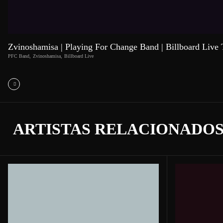
Zvinoshamisa | Playing For Change Band | Billboard Live
PFC Band
,
Zvinoshamisa
,
Billboard Live
ARTISTAS RELACIONADO