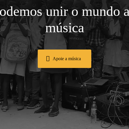
podemos unir o mundo a
música
Apoie a música