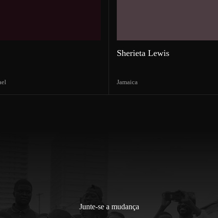
Sherieta Lewis
ael
Jamaica
Junte-se a mudança