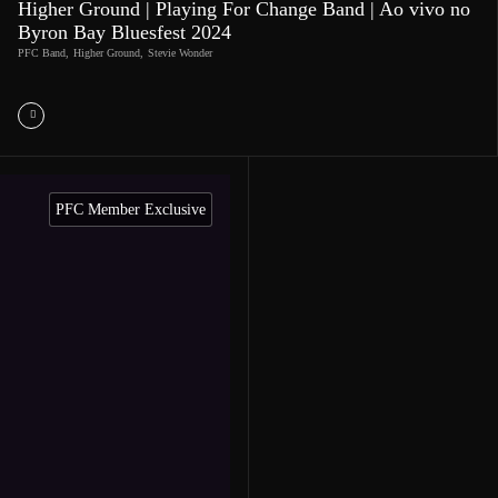
Higher Ground | Playing For Change Band | Ao vivo no
Byron Bay Bluesfest 2024
PFC Band
,
Higher Ground
,
Stevie Wonder
PFC Member Exclusive