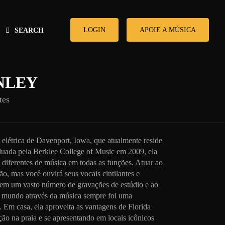
LOGIN
APOIE A MÚSICA
SEARCH
NLEY
tes
a elétrica de Davenport, Iowa, que atualmente reside
uada pela Berklee College of Music em 2009, ela
s diferentes de música em todas as funções. Atuar ao
ão, mas você ouvirá seus vocais cintilantes e
 em um vasto número de gravações de estúdio e ao
o mundo através da música sempre foi uma
. Em casa, ela aproveita as vantagens de Florida
ção na praia e se apresentando em locais icônicos