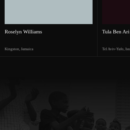
Roselyn Williams
Tula Ben Ari
Kingston,
Jamaica
Tel Aviv-Yafo,
Isr