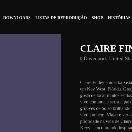
DOWNLOADS
LISTAS DE REPRODUÇÃO
SHOP
HISTÓRIAS
CLAIRE FI
Davenport,
United Sta
Claire Finley é uma baixist
em Key West, Flórida. Grad
gosta de tocar muitos estilo
vivo continua a ser sua paix
grooves de bolso brilhando
vivo também. Viajar e ver 
prioridade na vida de Claire
Keys... encontrando inspira