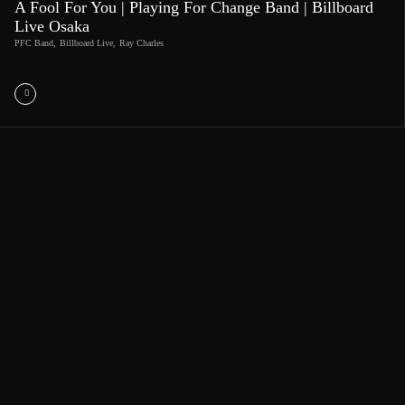
A Fool For You | Playing For Change Band | Billboard
Live Osaka
PFC Band
,
Billboard Live
,
Ray Charles