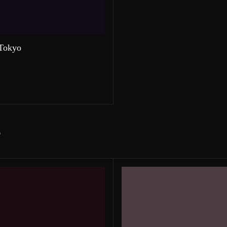
 Tokyo
S