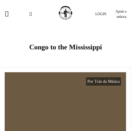
Apoie a
LOGIN
música
Congo to the Mississippi
Por Trás da Música