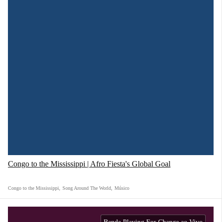
Congo to the Mississippi | Afro Fiesta's Global Goal
Congo to the Mississippi
,
Song Around The World
,
Músico