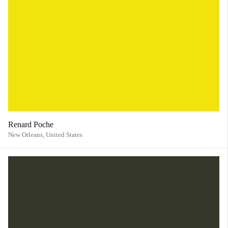
Renard Poche
New Orleans,
United States