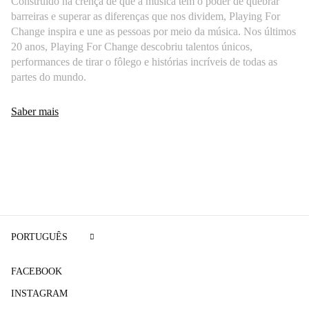
Construído na crença de que a música tem o poder de quebrar
barreiras e superar as diferenças que nos dividem, Playing For
Change inspira e une as pessoas por meio da música. Nos últimos
20 anos, Playing For Change descobriu talentos únicos,
performances de tirar o fôlego e histórias incríveis de todas as
partes do mundo.
Saber mais
PORTUGUÊS
FACEBOOK
INSTAGRAM