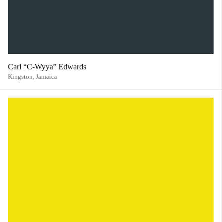
Carl “C-Wyya” Edwards
Kingston,
Jamaica