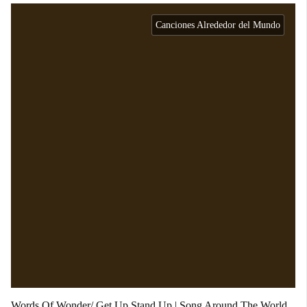
Canciones Alrededor del Mundo
Words Of Wonder/ Get Up Stand Up | Song Around The World