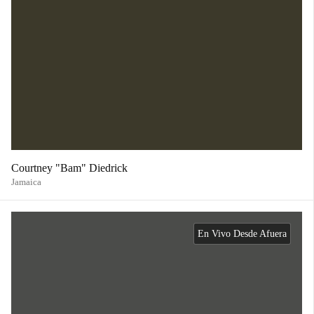
Courtney "Bam" Diedrick
Jamaica
En Vivo Desde Afuera