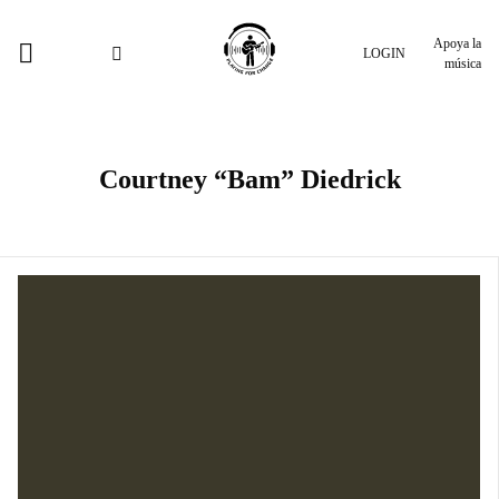
Apoya la
LOGIN
música
Courtney “Bam” Diedrick