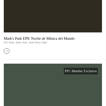
Mark's Park EP8: Noche de Música del Mundo
PFC Band
,
Mark's Park
,
World Music Night
PFC Member Exclusive