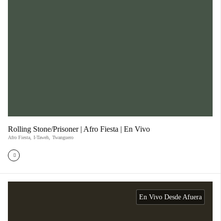
Rolling Stone/Prisoner | Afro Fiesta | En Vivo
Afro Fiesta
,
I-Taweh
,
Twanguero
En Vivo Desde Afuera