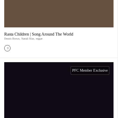
Rasta Children | Song Around The World
Dennis Brown
,
Nattali Rize
,
reggae
PFC Member Exclusive