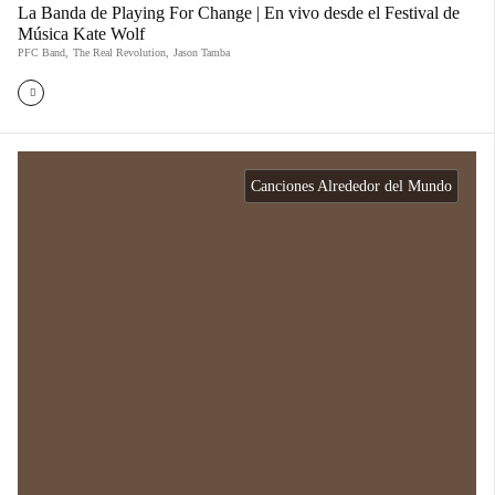
La Banda de Playing For Change | En vivo desde el Festival de
Música Kate Wolf
PFC Band
,
The Real Revolution
,
Jason Tamba
Canciones Alrededor del Mundo