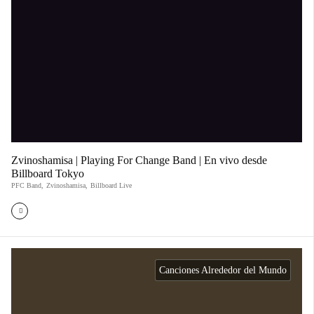
Zvinoshamisa | Playing For Change Band | En vivo desde
Billboard Tokyo
PFC Band
,
Zvinoshamisa
,
Billboard Live
Canciones Alrededor del Mundo