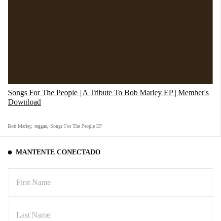
Songs For The People | A Tribute To Bob Marley EP | Member's
Download
Bob Marley
,
reggae
,
Songs Fot The People EP
MANTENTE CONECTADO