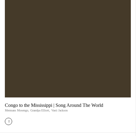
Congo to the Mississippi | Song Around The World
Mermans Mosengo
,
Grandpa Elliott
,
Vasti Jackson