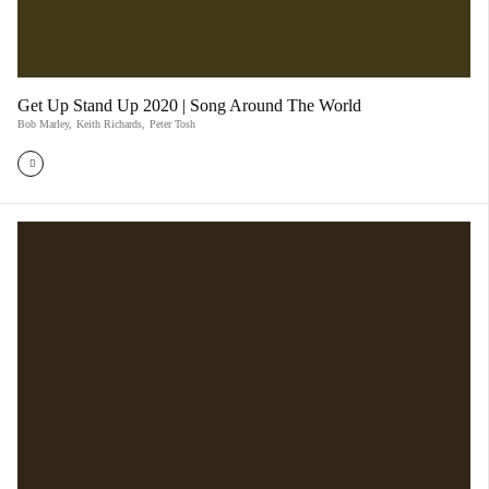
Get Up Stand Up 2020 | Song Around The World
Bob Marley
,
Keith Richards
,
Peter Tosh