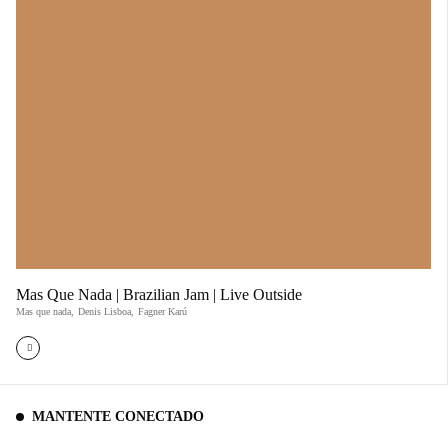
Mas Que Nada | Brazilian Jam | Live Outside
Mas que nada
,
Denis Lisboa
,
Fagner Karú
MANTENTE CONECTADO