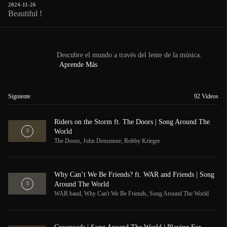
2024-11-26
Beautiful !
Descubre el mundo a través del lente de la música.
Aprende Más
Siguiente
92
Videos
Riders on the Storm ft. The Doors | Song Around The
World
The Doors
,
John Densmore
,
Robby Krieger
Why Can’t We Be Friends? ft. WAR and Friends | Song
Around The World
WAR band
,
Why Can't We Be Friends
,
Song Around The World