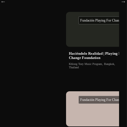
Fundación Playing For Change
Haciéndolo Realidad | Playing For
Change Foundation
Khlong Toey Music Program
,
Bangkok
,
Thailand
Fundación Playing For Change