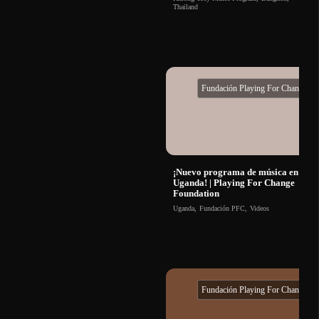
Thailand
Fundación Playing For Change
¡Nuevo programa de música en
Uganda! | Playing For Change
Foundation
Uganda
,
Fundación PFC
,
Videos
Fundación Playing For Change