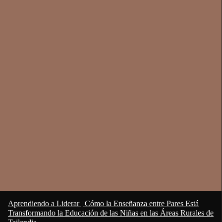
Aprendiendo a Liderar | Cómo la Enseñanza entre Pares Está
Transformando la Educación de las Niñas en las Áreas Rurales de