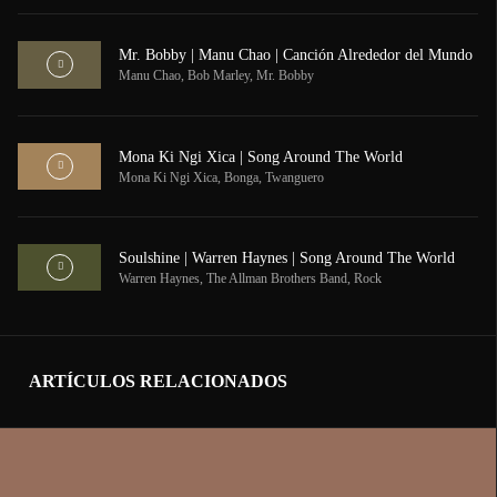
Mr. Bobby | Manu Chao | Canción Alrededor del Mundo
Manu Chao
,
Bob Marley
,
Mr. Bobby
Mona Ki Ngi Xica | Song Around The World
Mona Ki Ngi Xica
,
Bonga
,
Twanguero
Soulshine | Warren Haynes | Song Around The World
Warren Haynes
,
The Allman Brothers Band
,
Rock
ARTÍCULOS RELACIONADOS