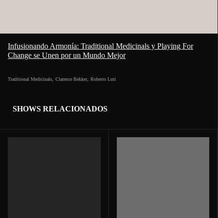
Infusionando Armonía: Traditional Medicinals y Playing For
Change se Unen por un Mundo Mejor
Traditional Medicinals
,
Clarence Bekker
,
Roberto Luti
SHOWS RELACIONADOS