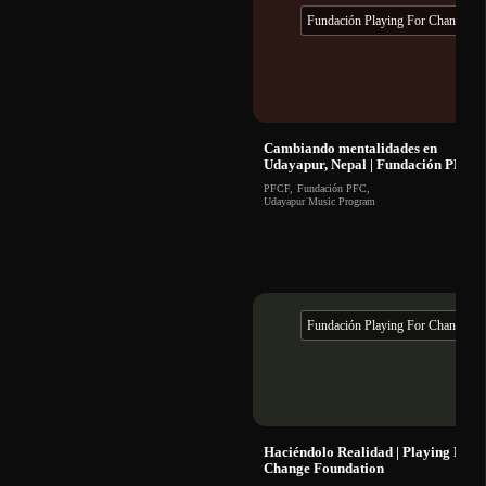
Fundación Playing For Change
Cambiando mentalidades en
Udayapur, Nepal | Fundación PFC
PFCF
,
Fundación PFC
,
Udayapur Music Program
Fundación Playing For Change
Haciéndolo Realidad | Playing For
Change Foundation