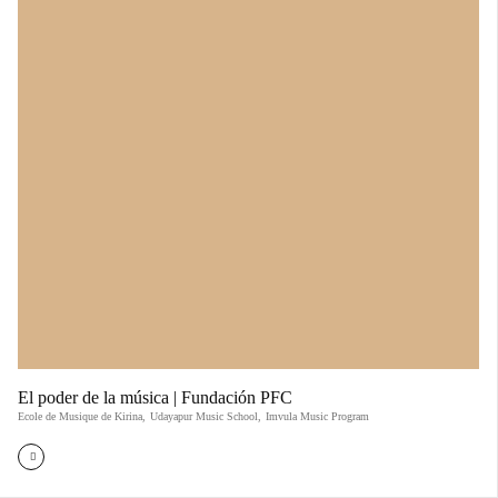
El poder de la música | Fundación PFC
Ecole de Musique de Kirina
,
Udayapur Music School
,
Imvula Music Program