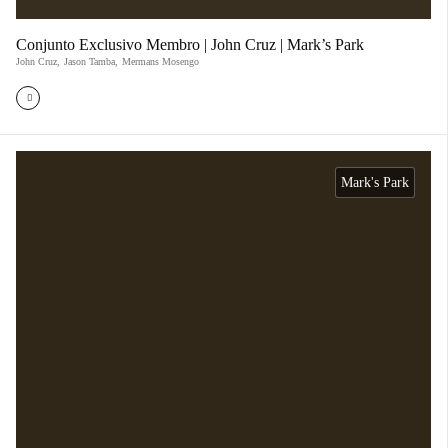
Conjunto Exclusivo Membro | John Cruz | Mark’s Park
John Cruz
,
Jason Tamba
,
Mermans Mosengo
Mark's Park