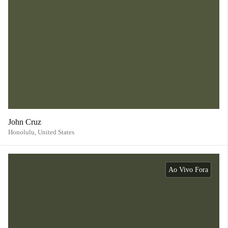
John Cruz
Honolulu,
United States
Ao Vivo Fora