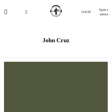
Apoie a
LOGIN
música
John Cruz