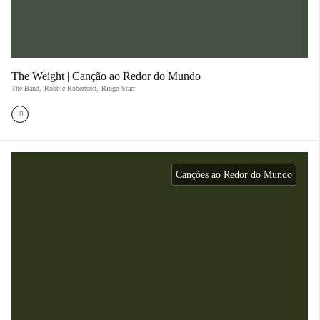
The Weight | Canção ao Redor do Mundo
The Band
,
Robbie Robertson
,
Ringo Starr
Canções ao Redor do Mundo