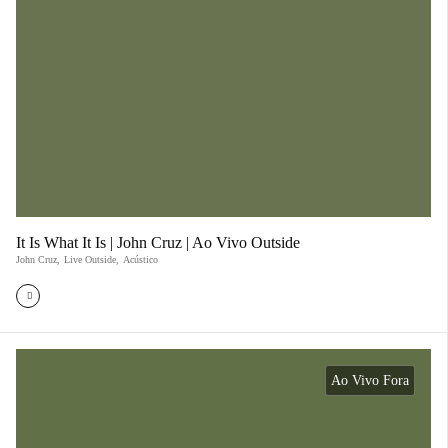
It Is What It Is | John Cruz | Ao Vivo Outside
John Cruz
,
Live Outside
,
Acústico
Ao Vivo Fora