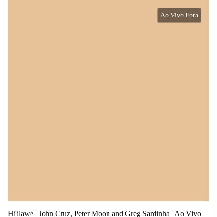
Ao Vivo Fora
Hi'ilawe | John Cruz, Peter Moon and Greg Sardinha | Ao Vivo