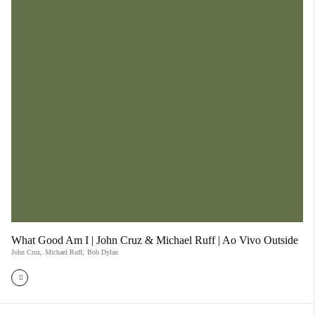
What Good Am I | John Cruz & Michael Ruff | Ao Vivo Outside
John Cruz
,
Michael Ruff
,
Bob Dylan