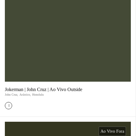
Jokerman | John Cruz | Ao Vivo Outside
John Cruz
,
Acústico
,
Honolulu
Ao Vivo Fora