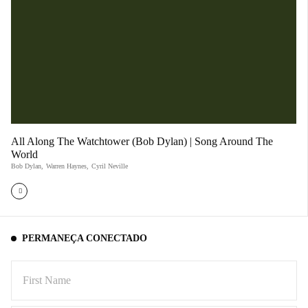
All Along The Watchtower (Bob Dylan) | Song Around The
World
Bob Dylan
,
Warren Haynes
,
Cyril Neville
PERMANEÇA CONECTADO