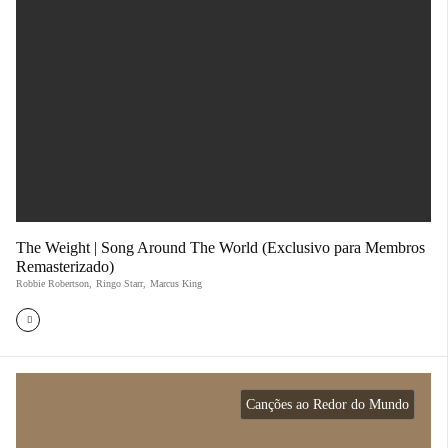
The Weight | Song Around The World (Exclusivo para Membros
Remasterizado)
Robbie Robertson
,
Ringo Starr
,
Marcus King
Canções ao Redor do Mundo