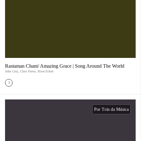
Rastaman Chant/ Amazing Grace | Song Around The World
John Cruz
,
Chris Pierce
,
River Eckert
Por Trás da Música