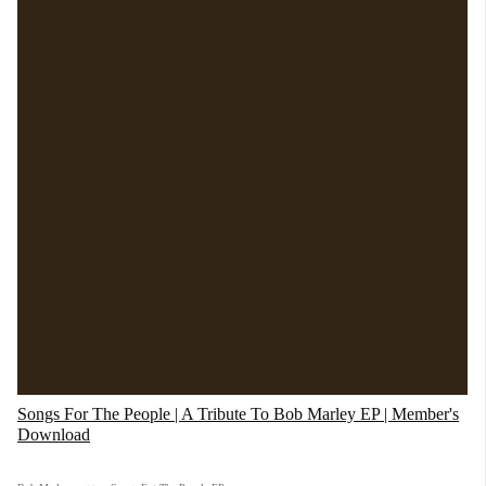
Songs For The People | A Tribute To Bob Marley EP | Member's
Download