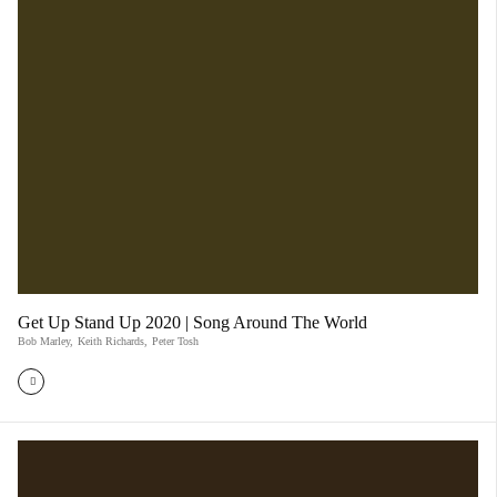
Get Up Stand Up 2020 | Song Around The World
Bob Marley
,
Keith Richards
,
Peter Tosh