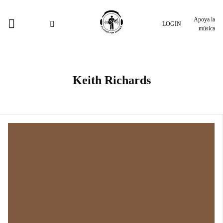
Apoya la
LOGIN
música
Keith Richards