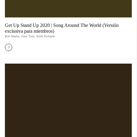
Get Up Stand Up 2020 | Song Around The World (Versión
exclusiva para miembros)
Bob Marley
,
Peter Tosh
,
Keith Richards