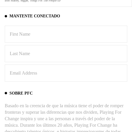
Bob Marley
,
reggae
,
Songs Fot The People EP
MANTENTE CONECTADO
SOBRE PFC
Basado en la creencia de que la música tiene el poder de romper
fronteras y superar las diferencias que nos dividen, Playing For
Change inspira y une a las personas a través del poder de la
música. Durante los últimos 20 años, Playing For Change ha
descubierto talentos únicos, e historias impresionantes de todas