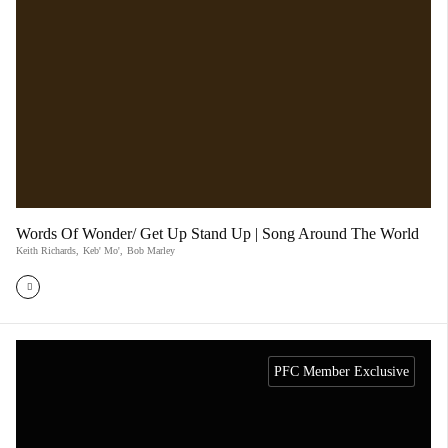
Words Of Wonder/ Get Up Stand Up | Song Around The World
Keith Richards
,
Keb' Mo'
,
Bob Marley
PFC Member Exclusive