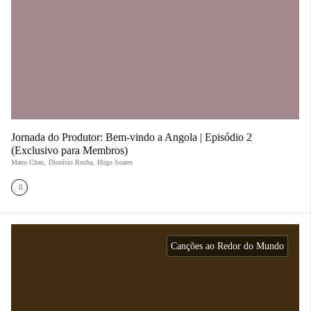
Jornada do Produtor: Bem-vindo a Angola | Episódio 2
(Exclusivo para Membros)
Manu Chao
,
Dionísio Rocha
,
Hugo Soares
Canções ao Redor do Mundo