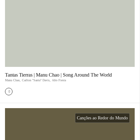
Tantas Tierras | Manu Chao | Song Around The World
Manu Chao
,
Carlton "Santa" Davis
,
Afro Fiesta
Canções ao Redor do Mundo