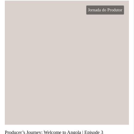
Jornada do Produtor
Producer’s Journey: Welcome to Angola | Episode 3