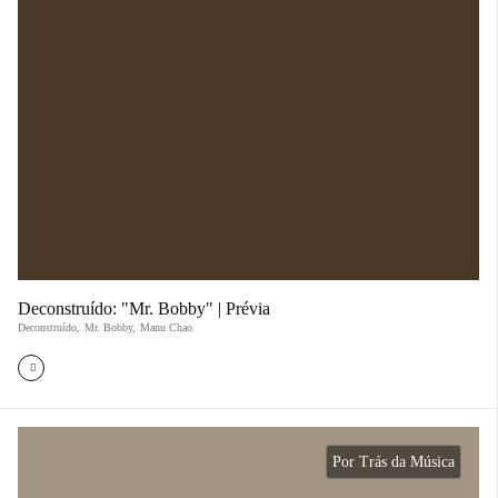
Deconstruído: "Mr. Bobby" | Prévia
Deconstruído
,
Mr. Bobby
,
Manu Chao
Por Trás da Música