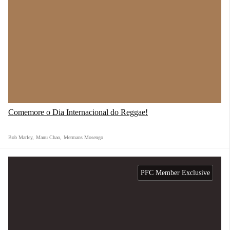
Comemore o Dia Internacional do Reggae!
Bob Marley
,
Manu Chao
,
Mermans Mosengo
PFC Member Exclusive