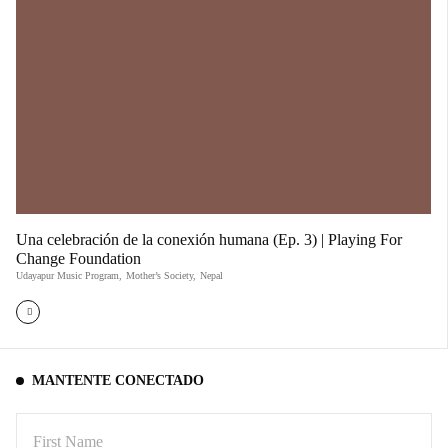
Una celebración de la conexión humana (Ep. 3) | Playing For
Change Foundation
Udayapur Music Program
,
Mother’s Society
,
Nepal
MANTENTE CONECTADO