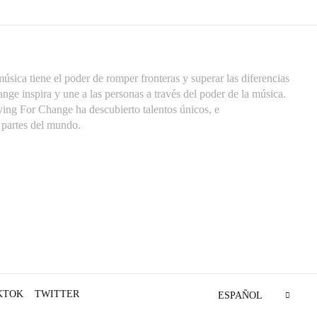
úsica tiene el poder de romper fronteras y superar las diferencias
nge inspira y une a las personas a través del poder de la música.
ying For Change ha descubierto talentos únicos, e
s partes del mundo.
KTOK
TWITTER
ESPAÑOL