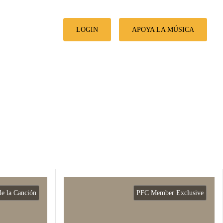
LOGIN
APOYA LA MÚSICA
de la Canción
PFC Member Exclusive