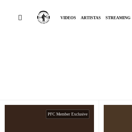
VIDEOS
ARTISTAS
STREAMING
PFC Member Exclusive