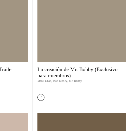
Trailer
La creación de Mr. Bobby (Exclusivo
para miembros)
Manu Chao
,
Bob Marley
,
Mr. Bobby