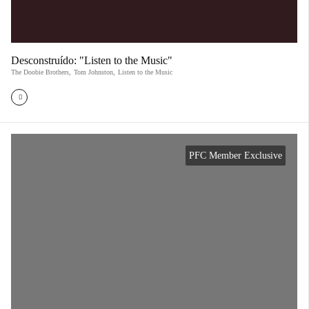
Desconstruído: "Listen to the Music"
The Doobie Brothers
,
Tom Johnston
,
Listen to the Music
PFC Member Exclusive