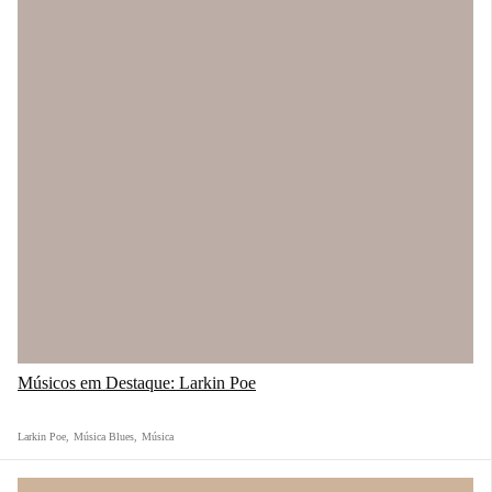
Músicos em Destaque: Larkin Poe
Larkin Poe
,
Música Blues
,
Música