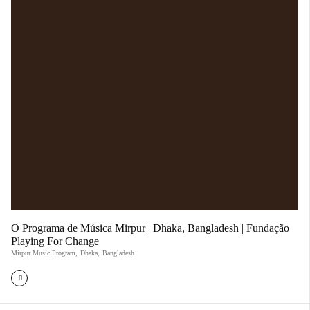
O Programa de Música Mirpur | Dhaka, Bangladesh | Fundação
Playing For Change
Mirpur Music Program
,
Dhaka
,
Bangladesh