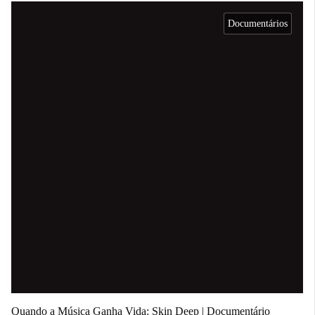
Documentários
Quando a Música Ganha Vida: Skin Deep | Documentário