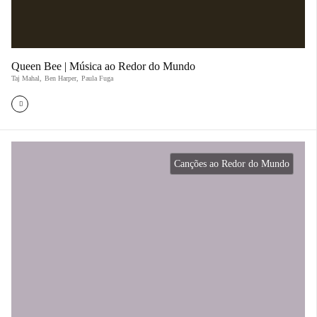
Queen Bee | Música ao Redor do Mundo
Taj Mahal
,
Ben Harper
,
Paula Fuga
Canções ao Redor do Mundo