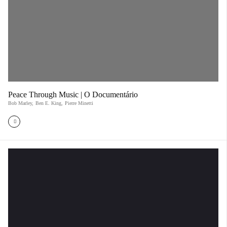
Peace Through Music | O Documentário
Bob Marley
,
Ben E. King
,
Pierre Minetti