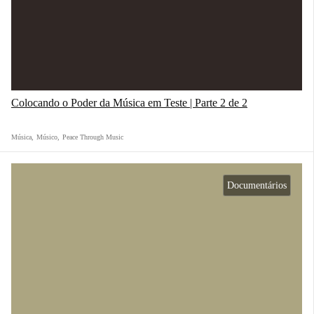
Colocando o Poder da Música em Teste | Parte 2 de 2
Música
,
Músico
,
Peace Through Music
Documentários