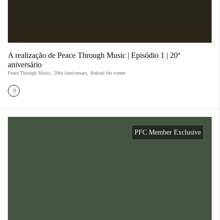
A realização de Peace Through Music | Episódio 1 | 20º
aniversário
Peace Through Music
,
20th Anniversary
,
Behind the scenes
PFC Member Exclusive