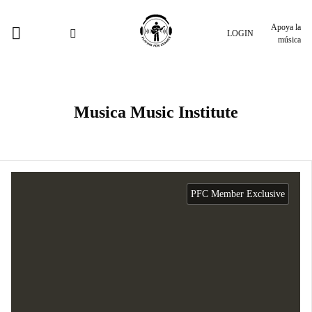
Apoya la
LOGIN
música
Musica Music Institute
PFC Member Exclusive