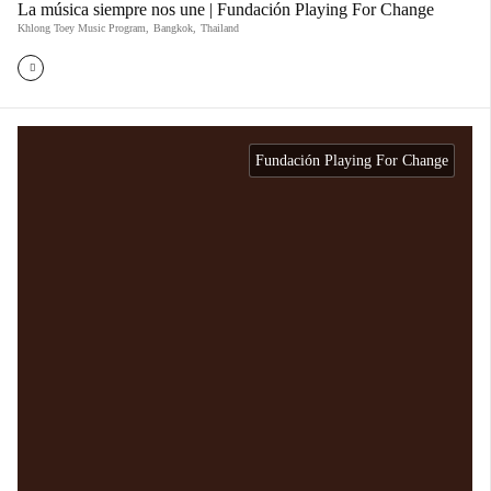
La música siempre nos une | Fundación Playing For Change
Khlong Toey Music Program
,
Bangkok
,
Thailand
Fundación Playing For Change