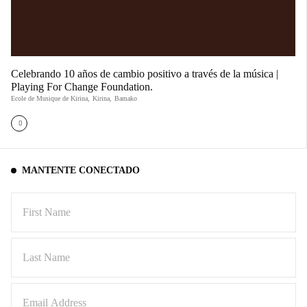
Celebrando 10 años de cambio positivo a través de la música |
Playing For Change Foundation.
Ecole de Musique de Kirina
,
Kirina
,
Bamako
MANTENTE CONECTADO