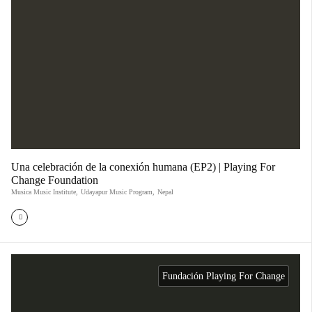
Una celebración de la conexión humana (EP2) | Playing For
Change Foundation
Musica Music Institute
,
Udayapur Music Program
,
Nepal
Fundación Playing For Change