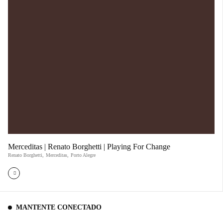
Merceditas | Renato Borghetti | Playing For Change
Renato Borghetti
,
Merceditas
,
Porto Alegre
MANTENTE CONECTADO