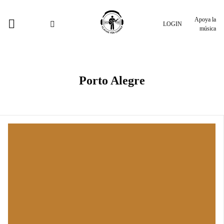
Apoya la
LOGIN
música
Porto Alegre