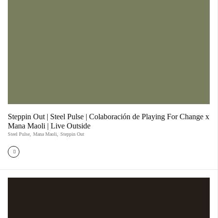
Steppin Out | Steel Pulse | Colaboración de Playing For Change x
Mana Maoli | Live Outside
Steel Pulse
,
Mana Maoli
,
Steppin Out