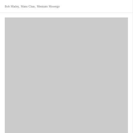
Bob Marley
,
Manu Chao
,
Mermans Mosengo