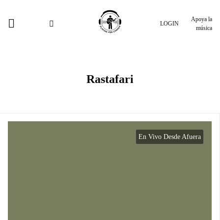
Apoya la
LOGIN
música
Rastafari
En Vivo Desde Afuera