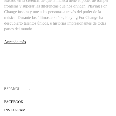
Basado en la creencia de que la música tiene el poder de romper
fronteras y superar las diferencias que nos dividen, Playing For
Change inspira y une a las personas a través del poder de la
música. Durante los últimos 20 años, Playing For Change ha
descubierto talentos únicos, e historias impresionantes de todas
partes del mundo.
Aprende más
ESPAÑOL
FACEBOOK
INSTAGRAM