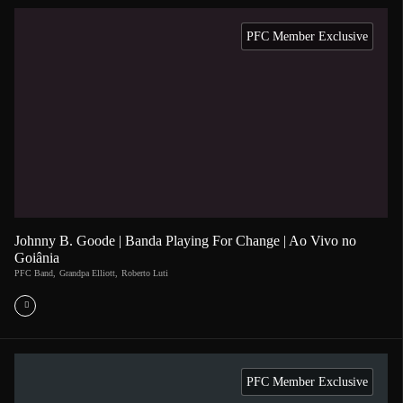
PFC Member Exclusive
Johnny B. Goode | Banda Playing For Change | Ao Vivo no
Goiânia
PFC Band
,
Grandpa Elliott
,
Roberto Luti
PFC Member Exclusive