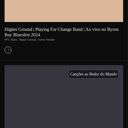
Higher Ground | Playing For Change Band | Ao vivo no Byron
Bay Bluesfest 2024
PFC Band
,
Higher Ground
,
Stevie Wonder
Canções ao Redor do Mundo