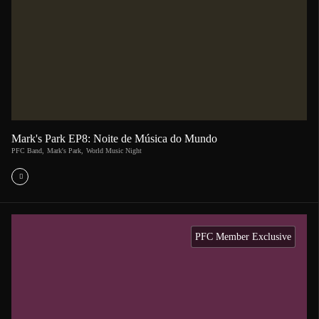
Mark's Park EP8: Noite de Música do Mundo
PFC Band
,
Mark's Park
,
World Music Night
PFC Member Exclusive