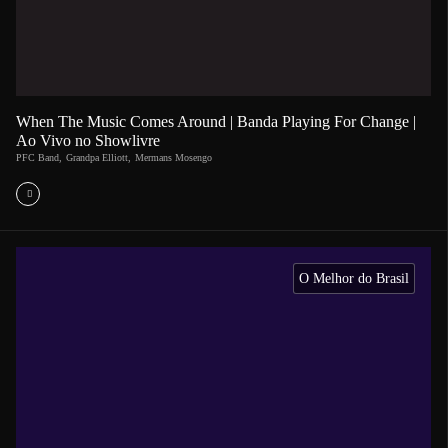
When The Music Comes Around | Banda Playing For Change |
Ao Vivo no Showlivre
PFC Band
,
Grandpa Elliott
,
Mermans Mosengo
O Melhor do Brasil