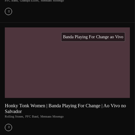
PFC Band
,
Grandpa Elliott
,
Mermans Mosengo
Banda Playing For Change ao Vivo
Honky Tonk Women | Banda Playing For Change | Ao Vivo no
Salvador
Rolling Stones
,
PFC Band
,
Mermans Mosengo