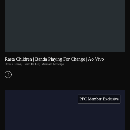
Rasta Children | Banda Playing For Change | Ao Vivo
Dennis Brown
,
Paulo Da Luz
,
Mermans Mosengo
PFC Member Exclusive