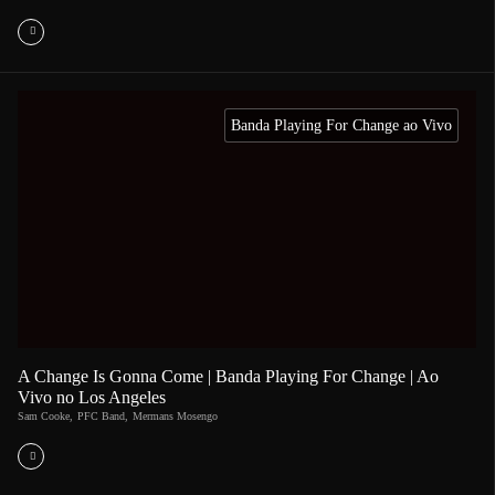
Banda Playing For Change ao Vivo
A Change Is Gonna Come | Banda Playing For Change | Ao
Vivo no Los Angeles
Sam Cooke
,
PFC Band
,
Mermans Mosengo