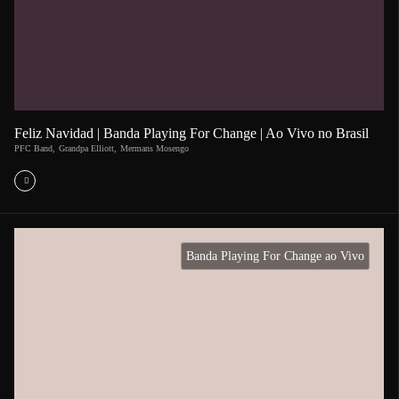
Feliz Navidad | Banda Playing For Change | Ao Vivo no Brasil
PFC Band
,
Grandpa Elliott
,
Mermans Mosengo
Banda Playing For Change ao Vivo