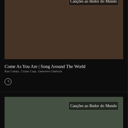
Canções ao Redor do Mundo
Come As You Are | Song Around The World
Kurt Cobain
,
Citizen Cope
,
Genevieve Chadwick
Canções ao Redor do Mundo