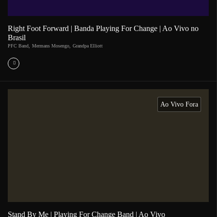
Right Foot Forward | Banda Playing For Change | Ao Vivo no
Brasil
PFC Band
,
Mermans Mosengo
,
Grandpa Elliott
Ao Vivo Fora
Stand By Me | Playing For Change Band | Ao Vivo