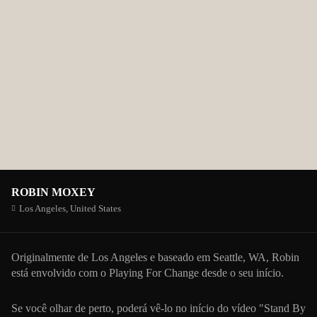
ROBIN MOXEY
Los Angeles,
United States
Originalmente de Los Angeles e baseado em Seattle, WA, Robin
está envolvido com o Playing For Change desde o seu início.
Se você olhar de perto, poderá vê-lo no início do vídeo "Stand By