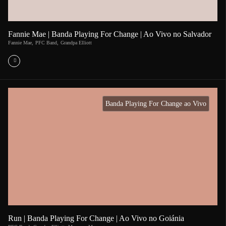
Fannie Mae | Banda Playing For Change | Ao Vivo no Salvador
Fannie Mae
,
PFC Band
,
Grandpa Elliott
Banda Playing For Change ao Vivo
Run | Banda Playing For Change | Ao Vivo no Goiánia