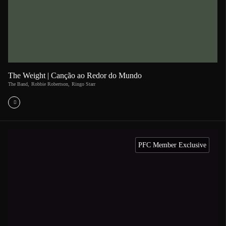
The Weight | Canção ao Redor do Mundo
The Band
,
Robbie Robertson
,
Ringo Starr
PFC Member Exclusive