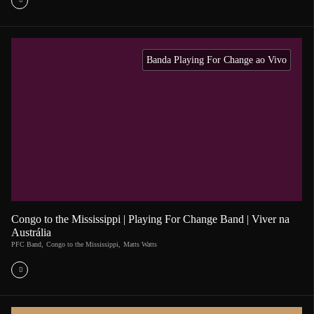
Banda Playing For Change ao Vivo
Congo to the Mississippi | Playing For Change Band | Viver na
Austrália
PFC Band
,
Congo to the Mississippi
,
Matts Watts