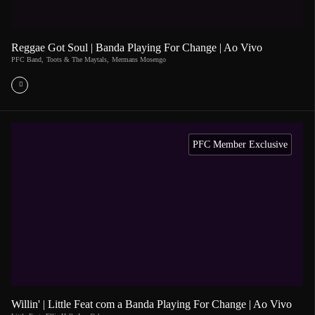
Reggae Got Soul | Banda Playing For Change | Ao Vivo
PFC Band
,
Toots & The Maytals
,
Mermans Mosengo
PFC Member Exclusive
Willin' | Little Feat com a Banda Playing For Change | Ao Vivo