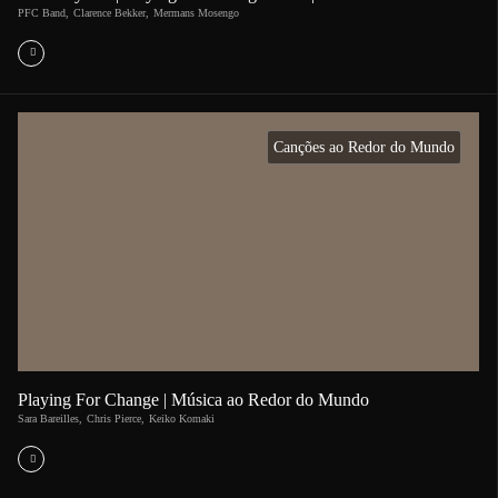
PFC Band
,
Clarence Bekker
,
Mermans Mosengo
Canções ao Redor do Mundo
Playing For Change | Música ao Redor do Mundo
Sara Bareilles
,
Chris Pierce
,
Keiko Komaki