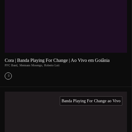
Cora | Banda Playing For Change | Ao Vivo em Goiânia
PFC Band
,
Mermans Mosengo
,
Roberto Luti
Banda Playing For Change ao Vivo