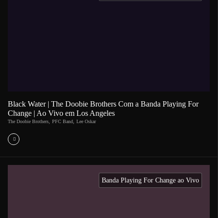
Black Water | The Doobie Brothers Com a Banda Playing For
Change | Ao Vivo em Los Angeles
The Doobie Brothers
,
PFC Band
,
Lee Oskar
Banda Playing For Change ao Vivo