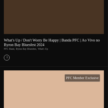
What’s Up / Don't Worry Be Happy | Banda PFC | Ao Vivo no
Byron Bay Bluesfest 2024
PFC Band
,
Byron Bay Bluesfest
,
What's Up
PFC Member Exclusive