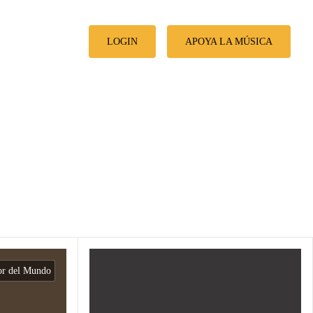
LOGIN
APOYA LA MÚSICA
or del Mundo