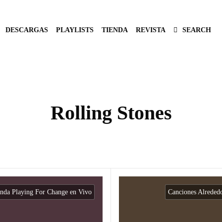
DESCARGAS
PLAYLISTS
TIENDA
REVISTA
SEARCH
Rolling Stones
nda Playing For Change en Vivo
Canciones Alreded