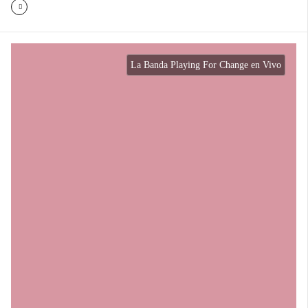
La Banda Playing For Change en Vivo