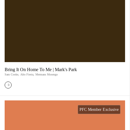
Bring It On Home To Me | Mark's Park
Sam Cooke
,
Afro Fiesta
,
Mermans Mosengo
PFC Member Exclusive