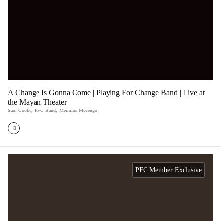
A Change Is Gonna Come | Playing For Change Band | Live at
the Mayan Theater
Sam Cooke
,
PFC Band
,
Mermans Mosengo
PFC Member Exclusive