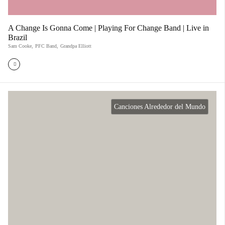
A Change Is Gonna Come | Playing For Change Band | Live in
Brazil
Sam Cooke
,
PFC Band
,
Grandpa Elliott
Canciones Alrededor del Mundo