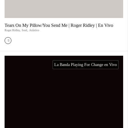
Tears On My Pillow/You Send Me | Roger Ridley | En Vivo
Roger Ridley
,
Soul
,
Acústico
La Banda Playing For Change en Vivo