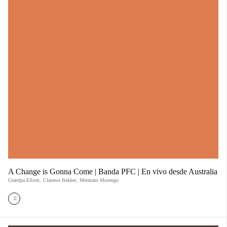
A Change is Gonna Come | Banda PFC | En vivo desde Australia
Grandpa Elliott
,
Clarence Bekker
,
Mermans Mosengo