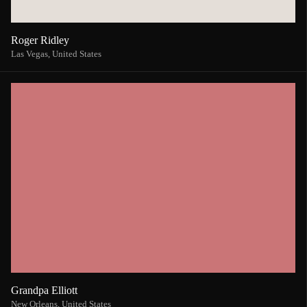
Roger Ridley
Las Vegas,
United States
Grandpa Elliott
New Orleans,
United States