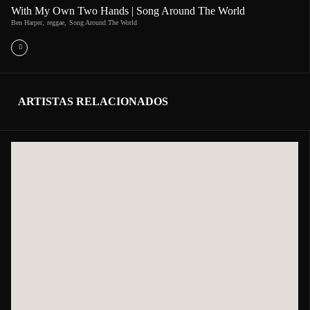
With My Own Two Hands | Song Around The World
Ben Harper
,
reggae
,
Song Around The World
ARTISTAS RELACIONADOS