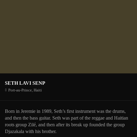
SETH LAVI SENP
Port-au-Prince,
Haiti
Born in Jeremie in 1989, Seth’s first instrument was the drums,
and then the bass guitar. Seth was part of the reggae and Haitian
roots group Zilé, and then after its break up founded the group
Djazakala with his brother.