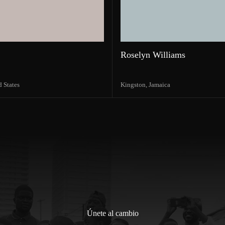
Roselyn Williams
d States
Kingston,
Jamaica
Únete al cambio