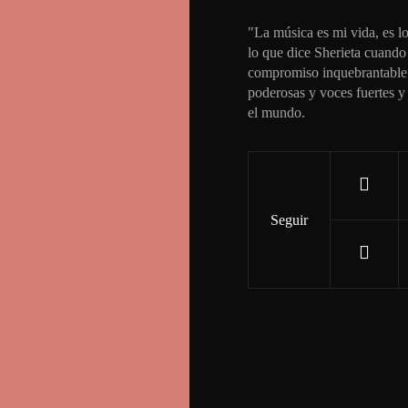
"La música es mi vida, es l
lo que dice Sherieta cuando
compromiso inquebrantable d
poderosas y voces fuertes y
el mundo.
Seguir