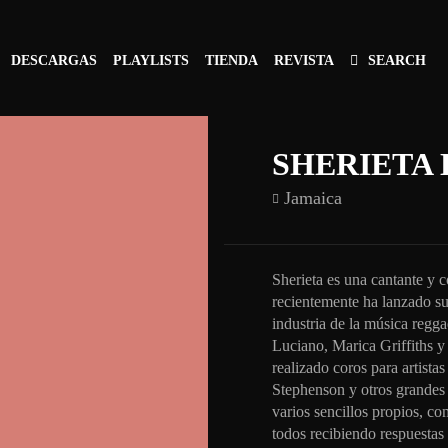
DESCARGAS
PLAYLISTS
TIENDA
REVISTA
SEARCH
SHERIETA 
Jamaica
Sherieta es una cantante y
recientemente ha lanzado su 
industria de la música regga
Luciano, Marica Griffiths 
realizado coros para artist
Stephenson y otros grandes
varios sencillos propios, co
todos recibiendo respuestas 