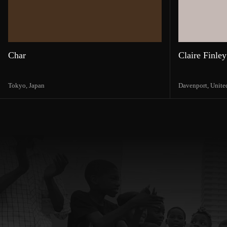
Char
Claire Finley
Tokyo,
Japan
Davenport,
Unite