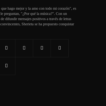
o que hago mejor y la amo con todo mi corazón", es
 le preguntan, "¿Por qué la música?". Con un
e difundir mensajes positivos a través de letras
 convincentes, Sherieta se ha propuesto conquistar