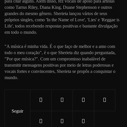
para citar alguns. Além disso, fez vocais de apoio para artistas
como Tarrus Riley, Diana King, Duane Stephenson e outros
grandes do mesmo gênero. Sherieta lançou vários de seus
próprios singles, como 'In the Name of Love', 'Lies' e 'Reggae is
Life', todos recebendo respostas positivas e bastante divulgação
em todo o mundo.
"A música é minha vida. É o que faço de melhor e a amo com
todo o meu coração", é o que Sherieta diz quando perguntada,
"Por que música?". Com um compromisso inabalável de
transmitir mensagens positivas por meio de letras poderosas e
vocais fortes e convincentes, Sherieta se propôs a conquistar o
mundo.
Seguir