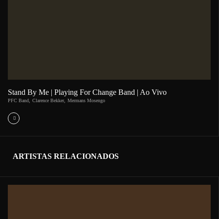
Stand By Me | Playing For Change Band | Ao Vivo
PFC Band
,
Clarence Bekker
,
Mermans Mosengo
ARTISTAS RELACIONADOS