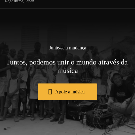
Kagoshima,
Japan
Junte-se a mudança
Juntos, podemos unir o mundo através da
música
Apoie a música