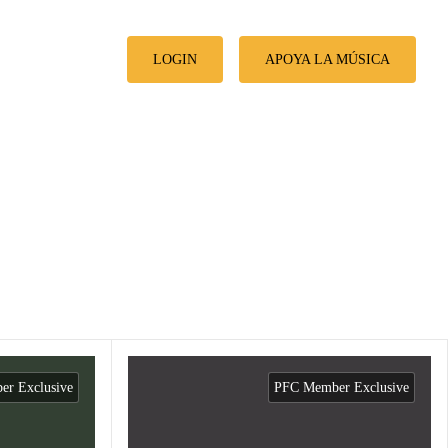
LOGIN
APOYA LA MÚSICA
r Exclusive
PFC Member Exclusive