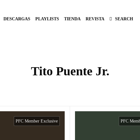
DESCARGAS
PLAYLISTS
TIENDA
REVISTA
SEARCH
Tito Puente Jr.
PFC Member Exclusive
PFC Membe