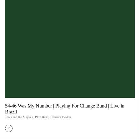
54-46 Was My Number | Playing For Change Band | Live in
Brazil
Toots and the Maytals
,
PFC Band
,
Clarence Bekker