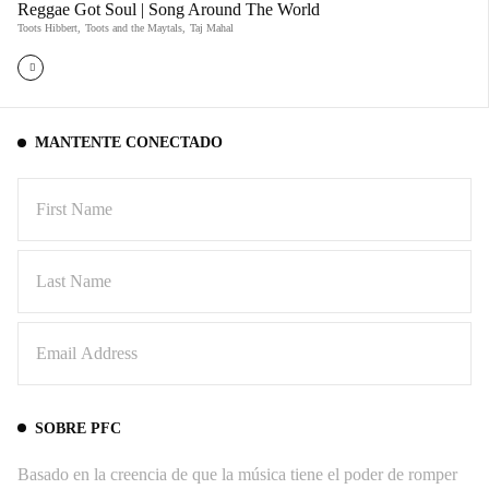
Reggae Got Soul | Song Around The World
Toots Hibbert
,
Toots and the Maytals
,
Taj Mahal
MANTENTE CONECTADO
SOBRE PFC
Basado en la creencia de que la música tiene el poder de romper