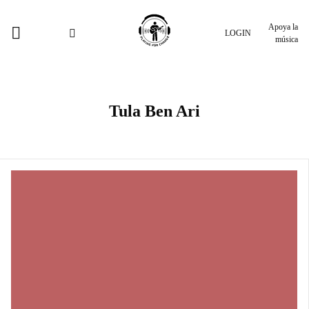
Apoya la
LOGIN
música
Tula Ben Ari