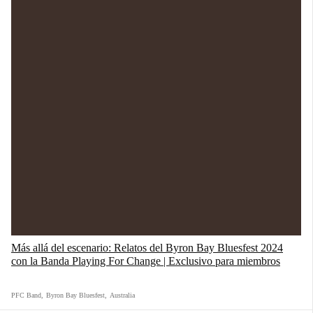
Más allá del escenario: Relatos del Byron Bay Bluesfest 2024
con la Banda Playing For Change | Exclusivo para miembros
PFC Band
,
Byron Bay Bluesfest
,
Australia