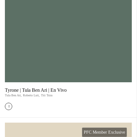
Tyrone | Tula Ben Ari | En Vivo
Tula Ben Ari
,
Roberto Luti
,
Titi Tsira
PFC Member Exclusive