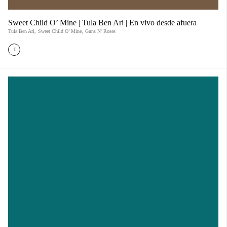
Sweet Child O’ Mine | Tula Ben Ari | En vivo desde afuera
Tula Ben Ari
,
Sweet Child O’ Mine
,
Guns N' Roses