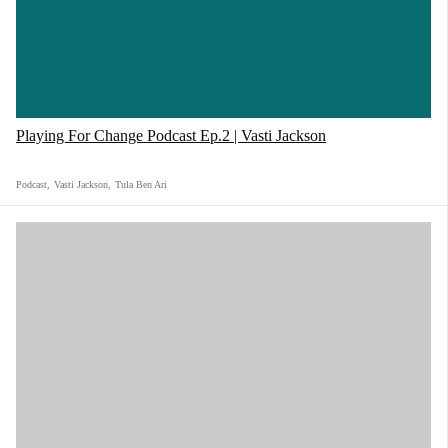
Playing For Change Podcast Ep.2 | Vasti Jackson
Podcast
,
Vasti Jackson
,
Tula Ben Ari