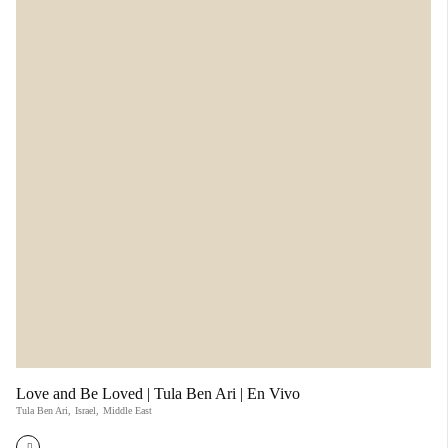
Love and Be Loved | Tula Ben Ari | En Vivo
Tula Ben Ari
,
Israel
,
Middle East