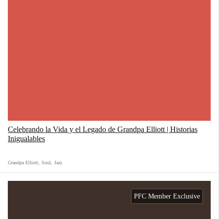
Celebrando la Vida y el Legado de Grandpa Elliott | Historias
Inigualables
Grandpa Elliott
,
Soul
,
Jazz
PFC Member Exclusive