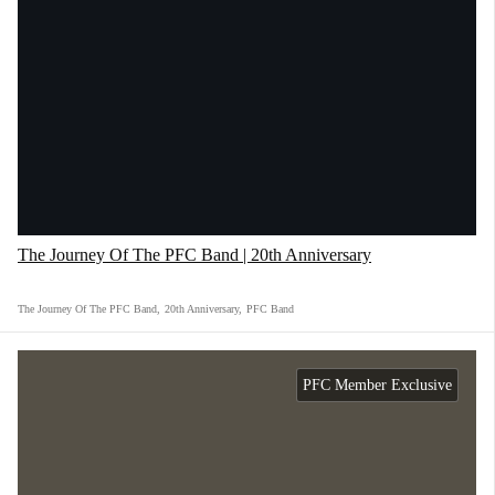
The Journey Of The PFC Band | 20th Anniversary
The Journey Of The PFC Band
,
20th Anniversary
,
PFC Band
PFC Member Exclusive