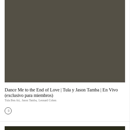
Dance Me to the End of Love | Tula y Jason Tamba | En Vivo
(exclusivo para miembros)
Tula Ben Ari
,
Jason Tamba
,
Leonard Cohen