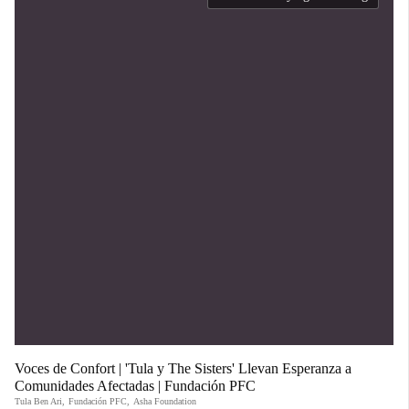
Voces de Confort | 'Tula y The Sisters' Llevan Esperanza a
Comunidades Afectadas | Fundación PFC
Tula Ben Ari
,
Fundación PFC
,
Asha Foundation