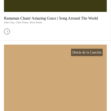
Rastaman Chant/ Amazing Grace | Song Around The World
John Cruz
,
Chris Pierce
,
River Eckert
Detrás de la Canción