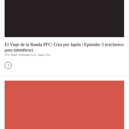
El Viaje de la Banda PFC: Gira por Japón | Episodio 3 (exclusivo
para miembros)
PFC Band
,
Billboard Live
,
Japan Tour