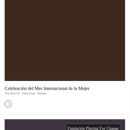
Celebración del Mes Internacional de la Mujer
Tula Ben Ari
,
Paula Fuga
,
Taimane
Fundación Playing For Change