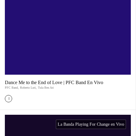
Dance Me to the End of Love | PFC Band En Vivo
PFC Band
,
Roberto Luti
,
Tula Ben Ari
La Banda Playing For Change en Vivo