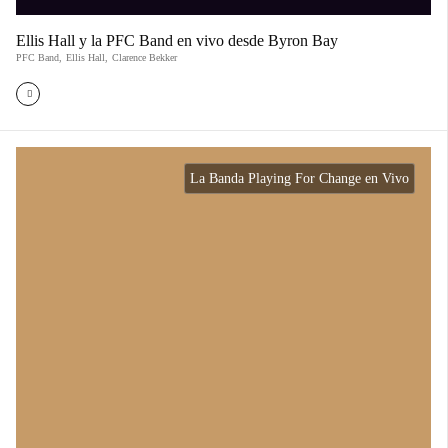
Ellis Hall y la PFC Band en vivo desde Byron Bay
PFC Band
,
Ellis Hall
,
Clarence Bekker
La Banda Playing For Change en Vivo