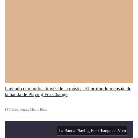
Uniendo el mundo a través de la música: El profundo mensaje de
la banda de Playing For Change
PFC Band
,
reggae
,
Música Blues
La Banda Playing For Change en Vivo