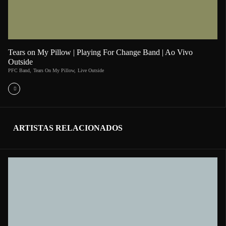
Tears on My Pillow | Playing For Change Band | Ao Vivo
Outside
PFC Band
,
Tears On My Pillow
,
Live Outside
ARTISTAS RELACIONADOS