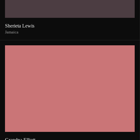
Sherieta Lewis
Jamaica
Grandpa Elliott