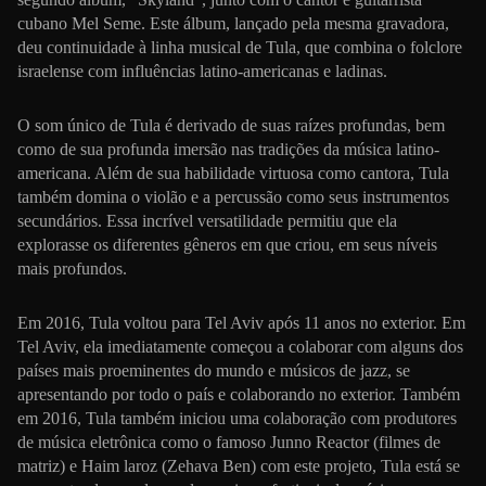
cubano Mel Seme. Este álbum, lançado pela mesma gravadora,
deu continuidade à linha musical de Tula, que combina o folclore
israelense com influências latino-americanas e ladinas.
O som único de Tula é derivado de suas raízes profundas, bem
como de sua profunda imersão nas tradições da música latino-
americana. Além de sua habilidade virtuosa como cantora, Tula
também domina o violão e a percussão como seus instrumentos
secundários. Essa incrível versatilidade permitiu que ela
explorasse os diferentes gêneros em que criou, em seus níveis
mais profundos.
Em 2016, Tula voltou para Tel Aviv após 11 anos no exterior. Em
Tel Aviv, ela imediatamente começou a colaborar com alguns dos
países mais proeminentes do mundo e músicos de jazz, se
apresentando por todo o país e colaborando no exterior. Também
em 2016, Tula também iniciou uma colaboração com produtores
de música eletrônica como o famoso Junno Reactor (filmes de
matriz) e Haim laroz (Zehava Ben) com este projeto, Tula está se