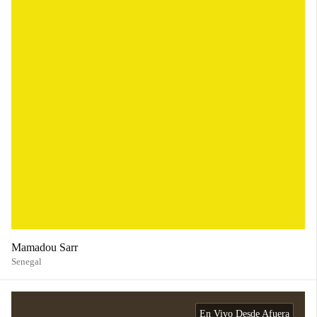
Mamadou Sarr
Senegal
En Vivo Desde Afuera