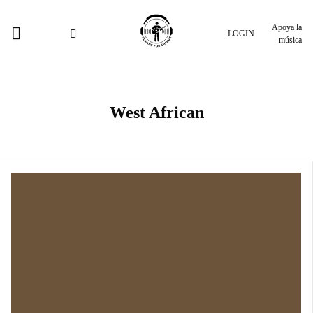
Apoya la
LOGIN
música
West African