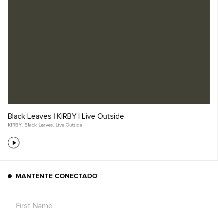
Black Leaves | KIRBY | Live Outside
KIRBY
,
Black Leaves
,
Live Outside
MANTENTE CONECTADO