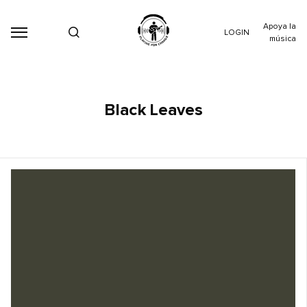
Apoya la
LOGIN
música
Black Leaves