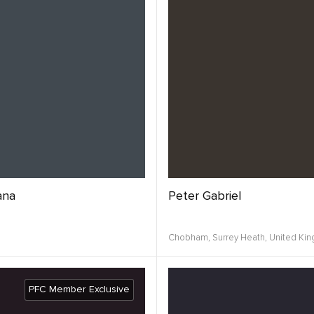
ana
Peter Gabriel
Chobham, Surrey Heath,
United Ki
PFC Member Exclusive