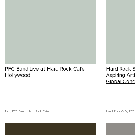
PFC Band Live at Hard Rock Cafe
Hard Rock S
Hollywood
Aspiring A
Global Conc
Tour
,
PFC Band
,
Hard Rock Cafe
Hard Rock Cafe
,
PFC