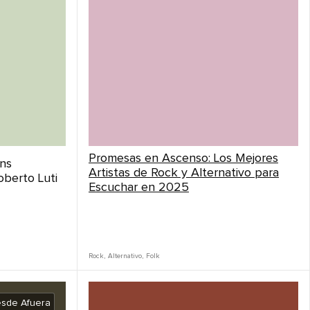
Promesas en Ascenso: Los Mejores
ns
Artistas de Rock y Alternativo para
berto Luti
Escuchar en 2025
Rock
,
Alternativo
,
Folk
esde Afuera