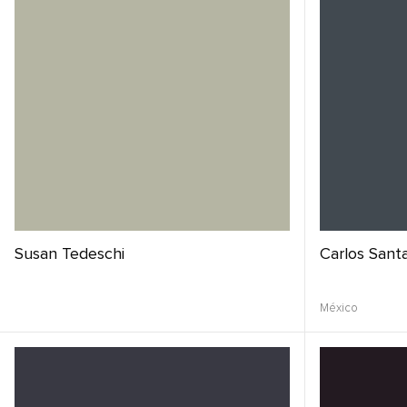
Susan Tedeschi
Carlos Sant
México