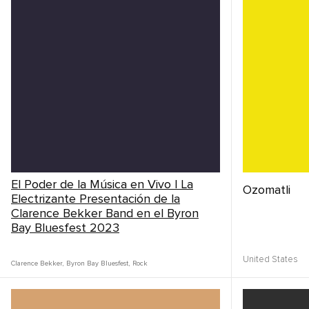
El Poder de la Música en Vivo | La
Ozomatli
Electrizante Presentación de la
Clarence Bekker Band en el Byron
Bay Bluesfest 2023
United States
Clarence Bekker
,
Byron Bay Bluesfest
,
Rock