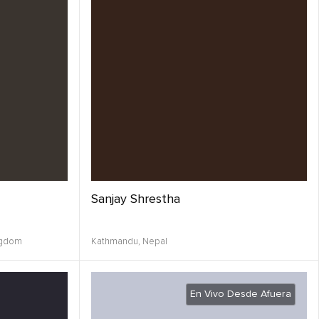
Sanjay Shrestha
ngdom
Kathmandu,
Nepal
En Vivo Desde Afuera